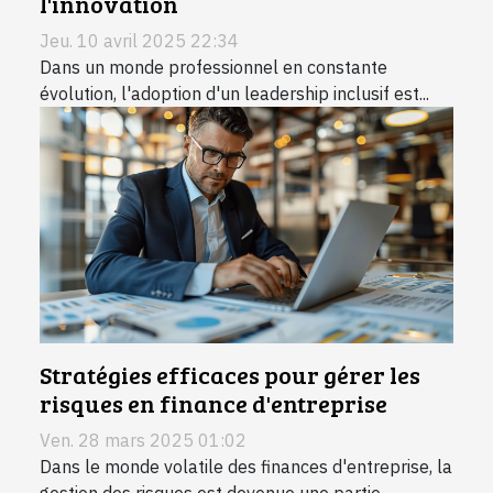
l'innovation
Jeu. 10 avril 2025 22:34
Dans un monde professionnel en constante
évolution, l'adoption d'un leadership inclusif est...
Stratégies efficaces pour gérer les
risques en finance d'entreprise
Ven. 28 mars 2025 01:02
Dans le monde volatile des finances d'entreprise, la
gestion des risques est devenue une partie...