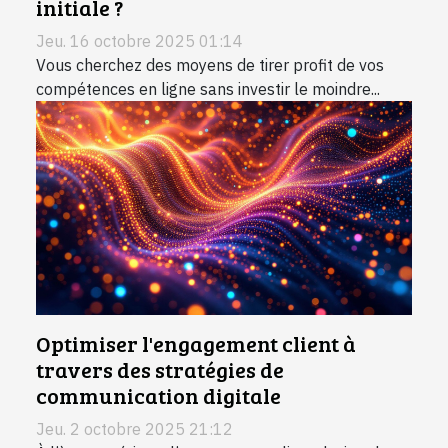
initiale ?
Jeu. 16 octobre 2025 01:14
Vous cherchez des moyens de tirer profit de vos
compétences en ligne sans investir le moindre...
Optimiser l'engagement client à
travers des stratégies de
communication digitale
Jeu. 2 octobre 2025 21:12