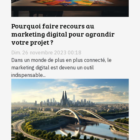
Pourquoi faire recours au
marketing digital pour agrandir
votre projet ?
Dim. 26 novembre 2023 00:18
Dans un monde de plus en plus connecté, le
marketing digital est devenu un outil
indispensable...