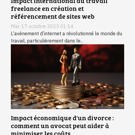
Impact international du travail
freelance en création et
référencement de sites web
Mar. 17 octobre 2023 01:14
L’avènement d’internet a révolutionné le monde du
travail, particulièrement dans le...
Impact économique d'un divorce :
comment un avocat peut aider à
minimiser les coûts